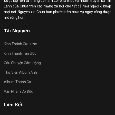
Được lập nên từ tháng 05 năm 2015, là mục vụ nhằm truyền bá Tin
Lành của Chúa trên các mạng xã hội cho tất cả mọi người ở khắp
mọi nơi. Nguyện xin Chúa ban phước trên mục vụ ngày càng được
mở rộng hơn.
Tài Nguyên
Kinh Thánh Cựu Ước
Kinh Thánh Tân Ước
Câu Chuyện Cảm Động
Thư Viện Album Ảnh
Album Thánh Ca
Văn Phẩm Cơ Đốc
Liên Kết