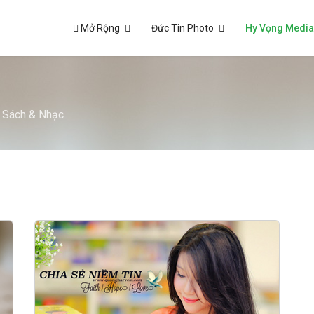
Mở Rộng
Đức Tin Photo
Hy Vọng Medi
 Sách & Nhạc