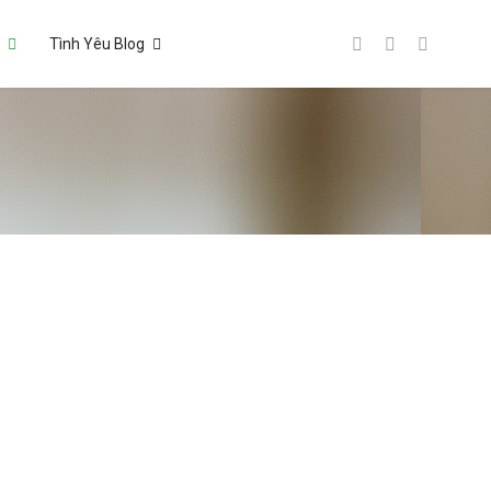
a
Tình Yêu Blog