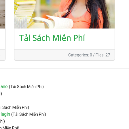
Tải Sách Miễn Phí
5
Categories: 0
/
Files: 27
pane
(Tải Sách Miễn Phí)
í)
i Sách Miễn Phí)
Hagin
(Tải Sách Miễn Phí)
hí)
h Miễn Phí)