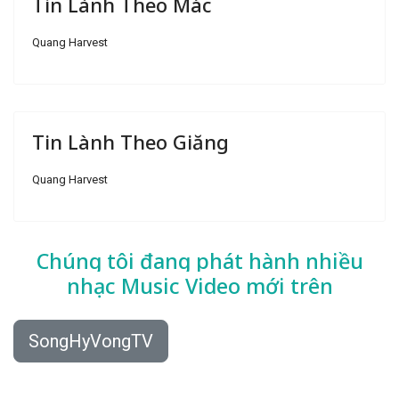
Tin Lành Theo Mác
Quang Harvest
Tin Lành Theo Giăng
Quang Harvest
Chúng tôi đang phát hành nhiều
nhạc
Music Video mới trên
SongHyVongTV