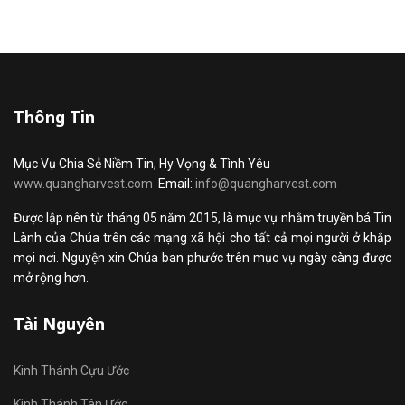
Thông Tin
Mục Vụ Chia Sẻ Niềm Tin, Hy Vọng & Tình Yêu
www.quangharvest.com
Email:
info@quangharvest.com
Được lập nên từ tháng 05 năm 2015, là mục vụ nhằm truyền bá Tin
Lành của Chúa trên các mạng xã hội cho tất cả mọi người ở khắp
mọi nơi. Nguyện xin Chúa ban phước trên mục vụ ngày càng được
mở rộng hơn.
Tài Nguyên
Kinh Thánh Cựu Ước
Kinh Thánh Tân Ước