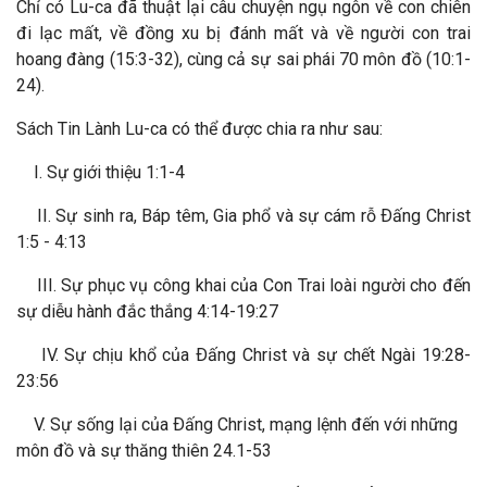
Chỉ có Lu-ca đã thuật lại câu chuyện ngụ ngôn về con chiên
đi lạc mất, về đồng xu bị đánh mất và về người con trai
hoang đàng (15:3-32), cùng cả sự sai phái 70 môn đồ (10:1-
24).
Sách Tin Lành Lu-ca có thể được chia ra như sau:
I. Sự giới thiệu 1:1-4
II. Sự sinh ra, Báp têm, Gia phổ và sự cám rỗ Ðấng Christ
1:5 - 4:13
III. Sự phục vụ công khai của Con Trai loài người cho đến
sự diễu hành đắc thắng 4:14-19:27
IV. Sự chịu khổ của Ðấng Christ và sự chết Ngài 19:28-
23:56
V. Sự sống lại của Ðấng Christ, mạng lệnh đến với những
môn đồ và sự thăng thiên 24.1-53