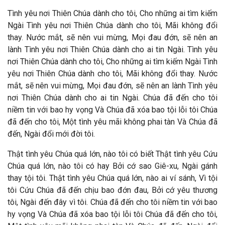
Tình yêu nơi Thiên Chúa dành cho tôi, Cho những ai tìm kiếm
Ngài Tình yêu nơi Thiên Chúa dành cho tôi, Mãi không đổi
thay. Nước mắt, sẽ nên vui mừng, Mọi đau đớn, sẽ nên an
lành Tình yêu nơi Thiên Chúa dành cho ai tin Ngài. Tình yêu
nơi Thiên Chúa dành cho tôi, Cho những ai tìm kiếm Ngài Tình
yêu nơi Thiên Chúa dành cho tôi, Mãi không đổi thay. Nước
mắt, sẽ nên vui mừng, Mọi đau đớn, sẽ nên an lành Tình yêu
nơi Thiên Chúa dành cho ai tin Ngài. Chúa đã đến cho tôi
niềm tin với bao hy vọng Và Chúa đã xóa bao tội lỗi tôi Chúa
đã đến cho tôi, Một tình yêu mãi không phai tàn Và Chúa đã
đến, Ngài đổi mới đời tôi.
Thật tình yêu Chúa quá lớn, nào tôi có biết Thật tình yêu Cứu
Chúa quá lớn, nào tôi có hay Bởi cớ sao Giê-xu, Ngài gánh
thay tội tôi. Thật tình yêu Chúa quá lớn, nào ai ví sánh, Vì tội
tôi Cứu Chúa đã đến chịu bao đớn đau, Bởi cớ yêu thương
tôi, Ngài đến đây vì tôi. Chúa đã đến cho tôi niềm tin với bao
hy vọng Và Chúa đã xóa bao tội lỗi tôi Chúa đã đến cho tôi,