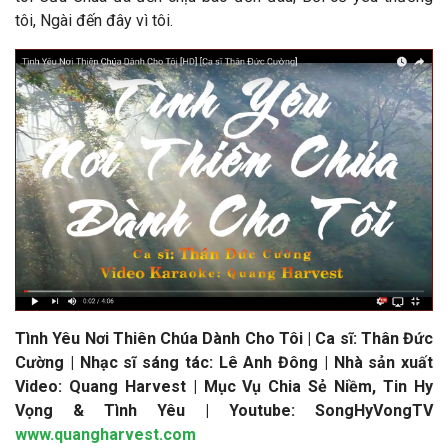
tôi, Ngài đến đây vì tôi.
Tình Yêu Nơi Thiên Chúa Dành Cho Tôi | Ca sĩ: Thân Đức
Cường | Nhạc sĩ sáng tác: Lê Anh Đông | Nhà sản xuất
Video: Quang Harvest | Mục Vụ Chia Sẻ Niềm, Tin Hy
Vọng & Tình Yêu | Youtube: SongHyVongTV
www.quangharvest.com