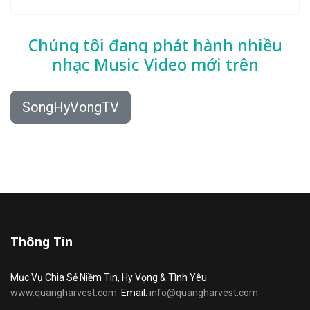
Chúng tôi đang phát hành nhiều
nhạc
Music Video mới trên
SongHyVongTV
Thông Tin
Mục Vụ Chia Sẻ Niềm Tin, Hy Vọng & Tình Yêu
www.quangharvest.com
Email:
info@quangharvest.com