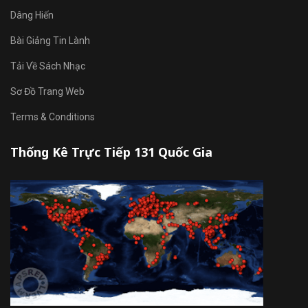
Dâng Hiến
Bài Giảng Tin Lành
Tải Về Sách Nhạc
Sơ Đồ Trang Web
Terms & Conditions
Thống Kê Trực Tiếp 131 Quốc Gia