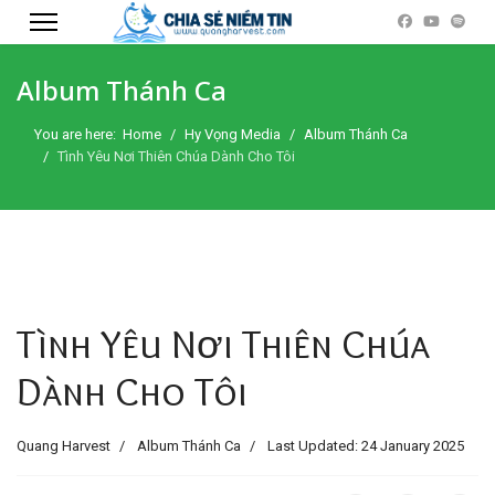
Album Thánh Ca
You are here:
Home
Hy Vọng Media
Album Thánh Ca
Tình Yêu Nơi Thiên Chúa Dành Cho Tôi
Tình Yêu Nơi Thiên Chúa
Dành Cho Tôi
Quang Harvest
Album Thánh Ca
Last Updated: 24 January 2025