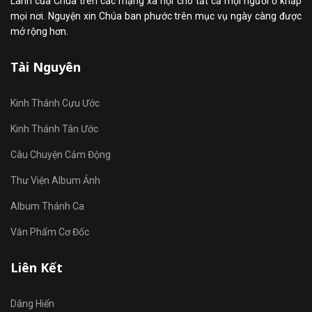
Lành của Chúa trên các mạng xã hội cho tất cả mọi người ở khắp
mọi nơi. Nguyện xin Chúa ban phước trên mục vụ ngày càng được
mở rộng hơn.
Tài Nguyên
Kinh Thánh Cựu Ước
Kinh Thánh Tân Ước
Câu Chuyện Cảm Động
Thư Viện Album Ảnh
Album Thánh Ca
Văn Phẩm Cơ Đốc
Liên Kết
Dâng Hiến