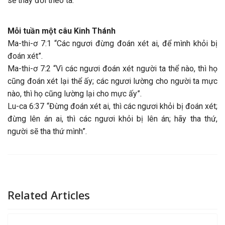
sẽ thay đổi theo ta.
Mỗi tuần một câu Kinh Thánh
Ma-thi-ơ 7:1 “Các ngươi đừng đoán xét ai, để mình khỏi bị
đoán xét”.
Ma-thi-ơ 7:2 “Vì các ngươi đoán xét người ta thể nào, thì họ
cũng đoán xét lại thể ấy; các ngươi lường cho người ta mực
nào, thì họ cũng lường lại cho mực ấy”.
Lu-ca 6:37 “Đừng đoán xét ai, thì các ngươi khỏi bị đoán xét;
đừng lên án ai, thì các ngươi khỏi bị lên án; hãy tha thứ,
người sẽ tha thứ mình”.
Related Articles