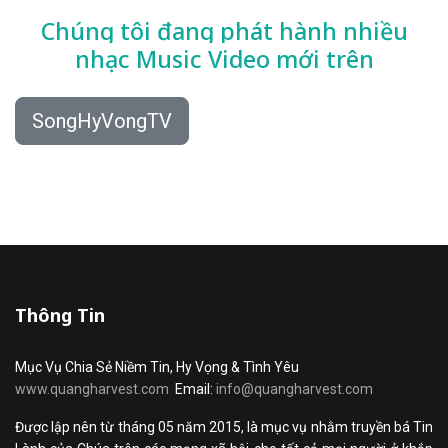
Chúng tôi đang phát hành nhiều
nhạc
Music Video mới trên
SongHyVongTV
Thông Tin
Mục Vụ Chia Sẻ Niềm Tin, Hy Vọng & Tình Yêu
www.quangharvest.com
Email:
info@quangharvest.com
Được lập nên từ tháng 05 năm 2015, là mục vụ nhằm truyền bá Tin