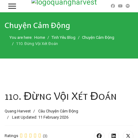
Chuyện Cảm Động
You are here:
Home
Tình Yêu Blog
Chuyện Cảm Động
110. Đừng Vội Xét Đoán
110. Đừng Vội Xét Đoán
Quang Harvest
Câu Chuyện Cảm Động
Last Updated: 11 February 2026
Ratings
(3)