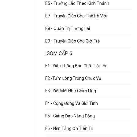
E5 - Trưởng Lão Theo Kinh Thánh
E7 - Truyền Giáo Cho Thế Hệ Mới
E8 - Quản Trị Tương Lai
E9 - Truyền Giáo Cho Giới Trẻ
ISOM CẤP 6
F1 - Đắc Thắng Bản Chất Tội Lỗi
F2 -Tấm Lòng Trong Chức Vụ
F3 - Đổi Mới Như Chim Ưng
F4 - Cộng Đồng Và Giới Tính
F5 - Giảng Đạo Năng Động
F6 - Nền Tảng Ơn Tiên Tri