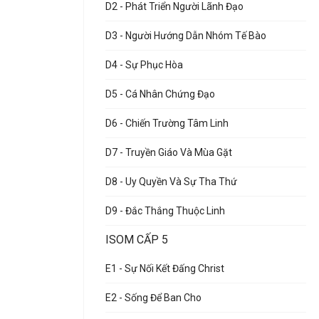
D2 - Phát Triển Người Lãnh Đạo
D3 - Người Hướng Dẫn Nhóm Tế Bào
D4 - Sự Phục Hòa
D5 - Cá Nhân Chứng Đạo
D6 - Chiến Trường Tâm Linh
D7 - Truyền Giáo Và Mùa Gặt
D8 - Uy Quyền Và Sự Tha Thứ
D9 - Đắc Thắng Thuộc Linh
ISOM CẤP 5
E1 - Sự Nối Kết Đấng Christ
E2 - Sống Để Ban Cho