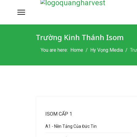
Trường Kinh Thánh Isom
You are here:
Home
Hy Vọng Media
Trư
ISOM CẤP 1
A1 - Nền Tảng Của Đức Tin