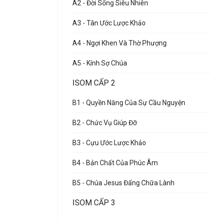
A2 - Đời Sống Siêu Nhiên
A3 - Tân Ước Lược Khảo
A4 - Ngợi Khen Và Thờ Phượng
A5 - Kính Sợ Chúa
ISOM CẤP 2
B1 - Quyền Năng Của Sự Cầu Nguyện
B2 - Chức Vụ Giúp Đỡ
B3 - Cựu Ước Lược Khảo
B4 - Bản Chất Của Phúc Âm
B5 - Chúa Jesus Đấng Chữa Lành
ISOM CẤP 3