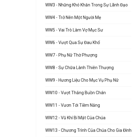
WW3 - Những Khó Khăn Trong Sự Lãnh Đạo
WW4 - Trở Nên Một Người Mẹ
WW5 - Vai Trò Làm Vợ Mục Sư
WW6 - Vượt Qua Sự Đau Khổ
WW7 - Phụ Nữ Thờ Phượng
WW8 - Sự Chữa Lành Thiên Thượng
WW9 - Hương Liệu Cho Mục Vụ Phụ Nữ
WW10 - Vượt Thắng Buồn Chán
WW11 - Vươn Tới Tiềm Năng
WW12 - Vũ Khí Bí Mật Của Chúa
WW13 - Chương Trình Của Chúa Cho Gia Đình