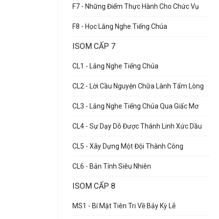
F7 - Những Điểm Thực Hành Cho Chức Vụ
F8 - Học Lắng Nghe Tiếng Chúa
ISOM CẤP 7
CL1 - Lắng Nghe Tiếng Chúa
CL2 - Lời Cầu Nguyện Chữa Lành Tấm Lòng
CL3 - Lắng Nghe Tiếng Chúa Qua Giấc Mơ
CL4 - Sự Dạy Dỗ Được Thánh Linh Xức Dầu
CL5 - Xây Dựng Một Đội Thành Công
CL6 - Bản Tính Siêu Nhiên
ISOM CẤP 8
MS1 - Bí Mật Tiên Tri Về Bảy Kỳ Lễ