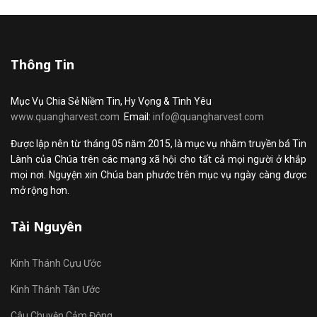
Thông Tin
Mục Vụ Chia Sẻ Niềm Tin, Hy Vọng & Tình Yêu
www.quangharvest.com
Email:
info@quangharvest.com
Được lập nên từ tháng 05 năm 2015, là mục vụ nhằm truyền bá Tin
Lành của Chúa trên các mạng xã hội cho tất cả mọi người ở khắp
mọi nơi. Nguyện xin Chúa ban phước trên mục vụ ngày càng được
mở rộng hơn.
Tài Nguyên
Kinh Thánh Cựu Ước
Kinh Thánh Tân Ước
Câu Chuyện Cảm Động