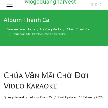
Album Thánh Ca
You are here:
Home
Hy Vọng Media
Album Thánh Ca
Chúa Vẫn Mãi Chờ Đợi - Video Karaoke
Chúa Vẫn Mãi Chờ Đợi -
Video Karaoke
Quang Harvest
Album Thánh Ca
Last Updated: 10 February 2026