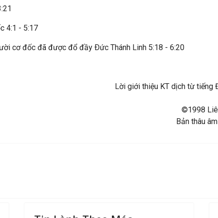
3:21
 4:1 - 5:17
gười cơ đốc đã được đổ đầy Ðức Thánh Linh 5:18 - 6:20
Lời giới thiệu KT dịch từ tiế
©1998 Liên
Bản thâu âm