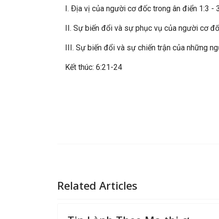
I. Ðịa vị của người cơ đốc trong ân điển 1:3 - 
II. Sự biến đổi và sự phục vụ của người cơ đốc
III. Sự biến đổi và sự chiến trận của những n
Kết thúc: 6:21-24
Related Articles