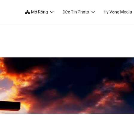
Mở Rộng
Đức Tin Photo
Hy Vọng Media