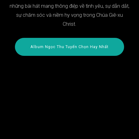
những bài hát mang thông điệp về tình yêu, sự dẫn dắt,
sự chăm sóc và niềm hy vọng trong Chúa Giê-xu
Christ.
Album Ngọc Thu Tuyển Chọn Hay Nhất