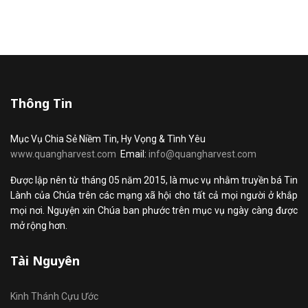
Thông Tin
Mục Vụ Chia Sẻ Niềm Tin, Hy Vọng & Tình Yêu
www.quangharvest.com
Email:
info@quangharvest.com
Được lập nên từ tháng 05 năm 2015, là mục vụ nhằm truyền bá Tin
Lành của Chúa trên các mạng xã hội cho tất cả mọi người ở khắp
mọi nơi. Nguyện xin Chúa ban phước trên mục vụ ngày càng được
mở rộng hơn.
Tài Nguyên
Kinh Thánh Cựu Ước