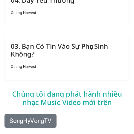
04. Dây Yêu Thương
Quang Harvest
03. Bạn Có Tin Vào Sự Phục Sinh
Không?
Quang Harvest
Chúng tôi đang phát hành nhiều
nhạc
Music Video mới trên
SongHyVongTV