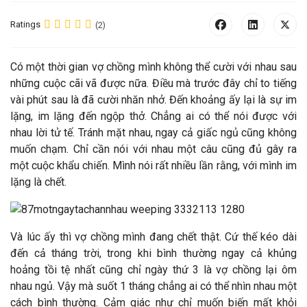
Ratings
(2)
C
ó một thời gian vợ chồng mình không thể cười với nhau sau
những cuộc cãi vã được nữa. Điều mà trước đây chỉ to tiếng
vài phút sau là đã cười nhăn nhở. Đến khoảng ấy lại là sự im
lặng, im lặng đến ngộp thở. Chẳng ai có thể nói được với
nhau lời tử tế. Tránh mặt nhau, ngay cả giấc ngủ cũng không
muốn chạm. Chỉ cần nói với nhau một câu cũng đủ gây ra
một cuộc khẩu chiến. Mình nói rất nhiều lần rằng, với mình im
lặng là chết.
Và lúc ấy thì vợ chồng mình đang chết thật. Cứ thế kéo dài
đến cả tháng trời, trong khi bình thường ngay cả khủng
hoảng tồi tệ nhất cũng chỉ ngày thứ 3 là vợ chồng lại ôm
nhau ngủ. Vậy mà suốt 1 tháng chẳng ai có thể nhìn nhau một
cách bình thường. Cảm giác như chỉ muốn biến mất khỏi