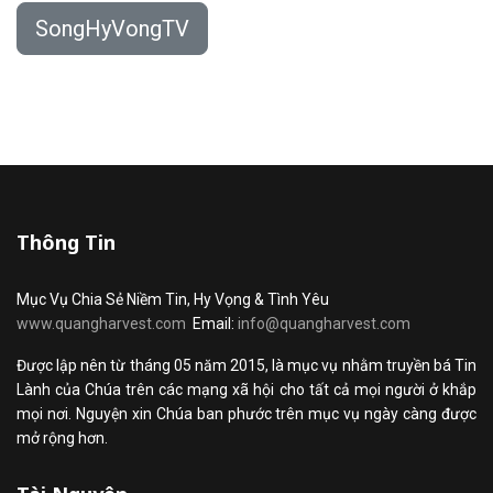
SongHyVongTV
Thông Tin
Mục Vụ Chia Sẻ Niềm Tin, Hy Vọng & Tình Yêu
www.quangharvest.com
Email:
info@quangharvest.com
Được lập nên từ tháng 05 năm 2015, là mục vụ nhằm truyền bá Tin
Lành của Chúa trên các mạng xã hội cho tất cả mọi người ở khắp
mọi nơi. Nguyện xin Chúa ban phước trên mục vụ ngày càng được
mở rộng hơn.