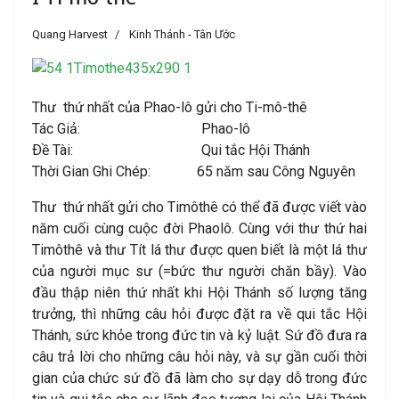
Quang Harvest
Kinh Thánh - Tân Ước
Thư thứ nhất của Phao-lô gửi cho Ti-mô-thê
Tác Giả: Phao-lô
Ðề Tài: Qui tắc Hội Thánh
Thời Gian Ghi Chép: 65 năm sau Công Nguyên
Thư thứ nhất gửi cho Timôthê có thể đã được viết vào
năm cuối cùng cuộc đời Phaolô. Cùng với thư thứ hai
Timôthê và thư Tít lá thư được quen biết là một lá thư
của người mục sư (=bức thư người chăn bầy). Vào
đầu thập niên thứ nhất khi Hội Thánh số lượng tăng
trưởng, thì những câu hỏi được đặt ra về qui tắc Hội
Thánh, sức khỏe trong đức tin và kỷ luật. Sứ đồ đưa ra
câu trả lời cho những câu hỏi này, và sự gần cuối thời
gian của chức sứ đồ đã làm cho sự dạy dỗ trong đức