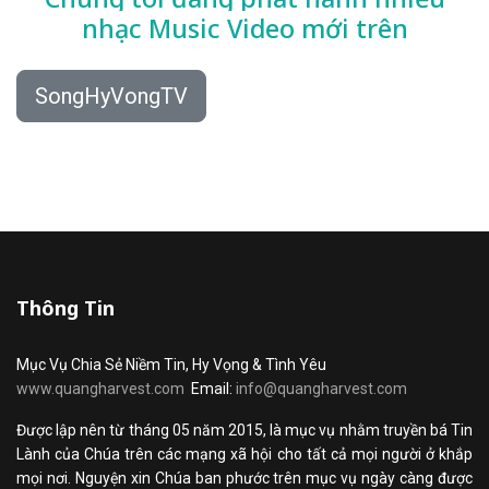
nhạc
Music Video mới trên
SongHyVongTV
Thông Tin
Mục Vụ Chia Sẻ Niềm Tin, Hy Vọng & Tình Yêu
www.quangharvest.com
Email:
info@quangharvest.com
Được lập nên từ tháng 05 năm 2015, là mục vụ nhằm truyền bá Tin
Lành của Chúa trên các mạng xã hội cho tất cả mọi người ở khắp
mọi nơi. Nguyện xin Chúa ban phước trên mục vụ ngày càng được