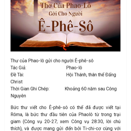
Thư của Phao-lô gửi cho người Ê-phê-sô
Tác Giả: Phao-lô
Ðề Tài: Hội Thánh, thân thể Ðấng
Christ
Thời Gian Ghi Chép: Khoảng 60 năm sau Công
Nguyên
Bức thư viết cho Ê-phê-sô có thể đã được viết tại
Rôma, là bức thư đầu tiên của Phaolô từ trong trại
giam (Công vụ 20-27; xem Công vụ 28:30, lời chú
thích), và được mang gửi đến bởi Ti-chi-cơ cùng với