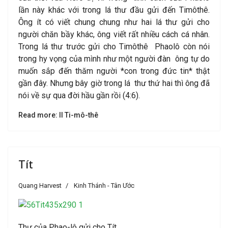
lần này khác với trong lá thư đầu gửi đến Timôthê.
Ông ít có viết chung chung như hai lá thư gửi cho
người chăn bầy khác, ông viết rất nhiều cách cá nhân.
Trong lá thư trước gửi cho Timôthê Phaolô còn nói
trong hy vọng của mình như một người đàn ông tự do
muốn sắp đến thăm người *con trong đức tin* thật
gần đây. Nhưng bây giờ trong lá thư thứ hai thì ông đã
nói về sự qua đời hầu gần rồi (4:6).
Read more: II Ti-mô-thê
Tít
Quang Harvest
Kinh Thánh - Tân Ước
Thư của Phao-lô gửi cho Tít