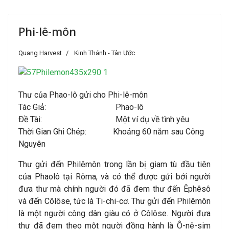
Phi-lê-môn
Quang Harvest
Kinh Thánh - Tân Ước
Thư của Phao-lô gửi cho Phi-lê-môn
Tác Giả: Phao-lô
Ðề Tài: Một ví dụ về tình yêu
Thời Gian Ghi Chép: Khoảng 60 năm sau Công
Nguyên
Thư gửi đến Philêmôn trong lần bị giam tù đầu tiên
của Phaolô tại Rôma, và có thể được gửi bởi người
đưa thư mà chính người đó đã đem thư đến Êphêsô
và đến Côlôse, tức là Ti-chi-cơ. Thư gửi đến Philêmôn
là một người công dân giàu có ở Côlôse. Người đưa
thư đã đem theo một người đồng hành là Ô-nê-sim