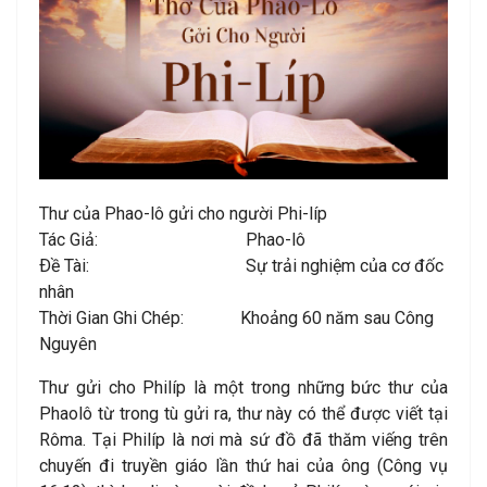
Thư của Phao-lô gửi cho người Phi-líp
Tác Giả: Phao-lô
Ðề Tài: Sự trải nghiệm của cơ đốc
nhân
Thời Gian Ghi Chép: Khoảng 60 năm sau Công
Nguyên
Thư gửi cho Philíp là một trong những bức thư của
Phaolô từ trong tù gửi ra, thư này có thể được viết tại
Rôma. Tại Philíp là nơi mà sứ đồ đã thăm viếng trên
chuyến đi truyền giáo lần thứ hai của ông (Công vụ