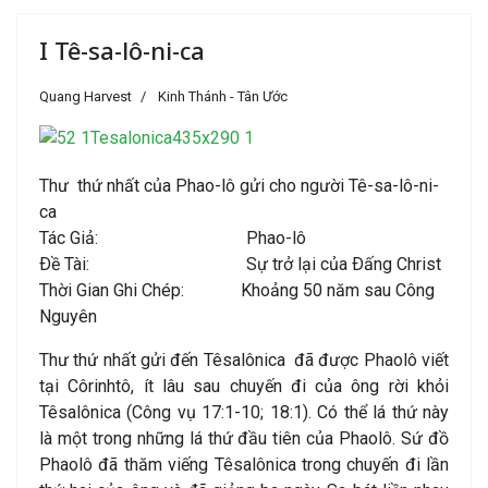
I Tê-sa-lô-ni-ca
Quang Harvest
Kinh Thánh - Tân Ước
Thư thứ nhất của Phao-lô gửi cho người Tê-sa-lô-ni-
ca
Tác Giả: Phao-lô
Ðề Tài: Sự trở lại của Ðấng Christ
Thời Gian Ghi Chép: Khoảng 50 năm sau Công
Nguyên
Thư thứ nhất gửi đến Têsalônica đã được Phaolô viết
tại Côrinhtô, ít lâu sau chuyến đi của ông rời khỏi
Têsalônica (Công vụ 17:1-10; 18:1). Có thể lá thứ này
là một trong những lá thứ đầu tiên của Phaolô. Sứ đồ
Phaolô đã thăm viếng Têsalônica trong chuyến đi lần