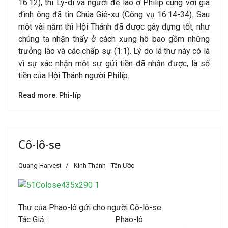
16:12), thì Ly-di và người đề lao ở Philíp cùng với gia
đình ông đã tin Chúa Giê-xu (Công vụ 16:14-34). Sau
một vài năm thì Hội Thánh đã được gây dựng tốt, như
chúng ta nhận thấy ở cách xưng hô bao gồm những
trưởng lão và các chấp sự (1:1). Lý do lá thư này có là
vì sự xác nhận một sự gửi tiền đã nhận được, là số
tiền của Hội Thánh người Philíp.
Read more: Phi-líp
Cô-lô-se
Quang Harvest
Kinh Thánh - Tân Ước
Thư của Phao-lô gửi cho người Cô-lô-se
Tác Giả: Phao-lô