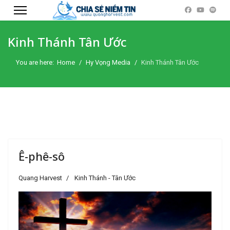
Kinh Thánh Tân Ước
You are here:
Home
Hy Vọng Media
Kinh Thánh Tân Ước
Ê-phê-sô
Quang Harvest
Kinh Thánh - Tân Ước