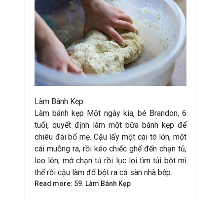
Làm Bánh Kẹp
Làm bánh kẹp Một ngày kia, bé Brandon, 6
tuổi, quyết định làm một bữa bánh kẹp để
chiêu đãi bố mẹ. Cậu lấy một cái tô lớn, một
cái muỗng ra, rồi kéo chiếc ghế đến chạn tủ,
leo lên, mở chạn tủ rồi lục lọi tìm túi bột mì
thế rồi cậu làm đổ bột ra cả sàn nhà bếp.
Read more: 59. Làm Bánh Kẹp