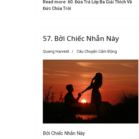
Read more: 60. Đứa Trẻ Lớp Ba Giải Thích Về
Đức Chúa Trời
57. Bởi Chiếc Nhẫn Này
Quang Harvest
Câu Chuyện Cảm Động
Bởi Chiếc Nhẫn Này