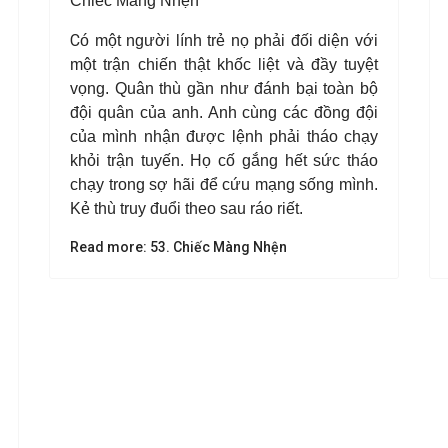
Chiếc Màng Nhện
C
ó một người lính trẻ nọ phải đối diện với
một trận chiến thật khốc liệt và đầy tuyệt
vọng. Quân thù gần như đánh bại toàn bộ
đội quân của anh. Anh cùng các đồng đội
của mình nhận được lệnh phải tháo chạy
khỏi trận tuyến.
Họ cố gắng hết sức tháo
chạy trong sợ hãi để cứu mạng sống mình.
Kẻ thù truy đuổi theo sau ráo riết.
Read more: 53. Chiếc Màng Nhện