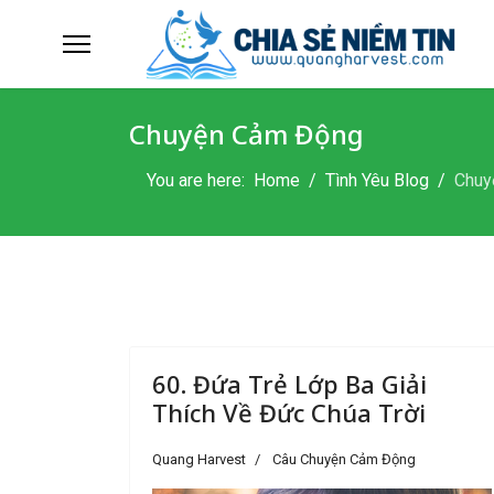
Chuyện Cảm Động
You are here:
Home
Tình Yêu Blog
Chuy
60. Đứa Trẻ Lớp Ba Giải
Thích Về Đức Chúa Trời
Quang Harvest
Câu Chuyện Cảm Động