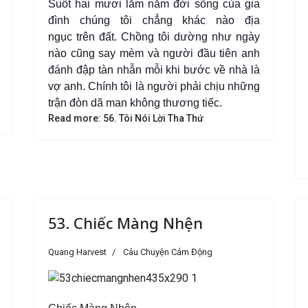
S
uốt hai mươi lăm năm đời sống của gia
đình chúng tôi chẳng khác nào địa
ngục trên đất. Chồng tôi dường như ngày
nào cũng say mèm và người đầu tiên anh
đánh đập tàn nhẫn mỗi khi bước về nhà là
vợ anh. Chính tôi là người phải chịu những
trận đòn dã man không thương tiếc.
Read more: 56. Tôi Nói Lời Tha Thứ
53. Chiếc Màng Nhện
Quang Harvest
Câu Chuyện Cảm Động