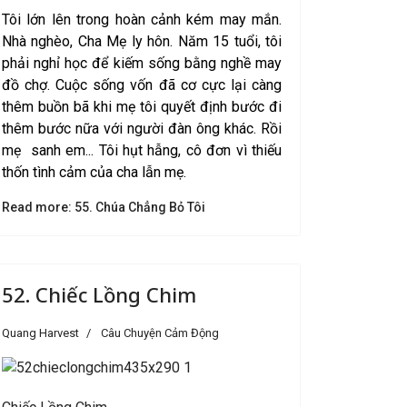
Tôi lớn lên trong hoàn cảnh kém may mắn.
Nhà nghèo, Cha Mẹ ly hôn. Năm 15 tuổi, tôi
phải nghỉ học để kiếm sống bằng nghề may
đồ chợ. Cuộc sống vốn đã cơ cực lại càng
thêm buồn bã khi mẹ tôi quyết định bước đi
thêm bước nữa với người đàn ông khác. Rồi
mẹ sanh em... Tôi hụt hẫng, cô đơn vì thiếu
thốn tình cảm của cha lẫn mẹ.
Read more: 55. Chúa Chẳng Bỏ Tôi
52. Chiếc Lồng Chim
Quang Harvest
Câu Chuyện Cảm Động