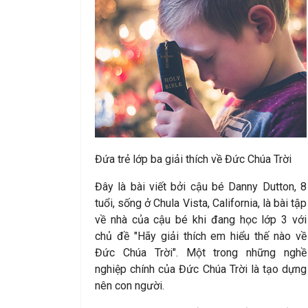
Đứa trẻ lớp ba giải thích về Đức Chúa Trời
Đ
ây là bài viết bởi cậu bé Danny Dutton, 8
tuổi, sống ở Chula Vista, California, là bài tập
về nhà của cậu bé khi đang học lớp 3 với
chủ đề "Hãy giải thích em hiểu thế nào về
Đức Chúa Trời". Một trong những nghề
nghiệp chính của Đức Chúa Trời là tạo dựng
nên con người.