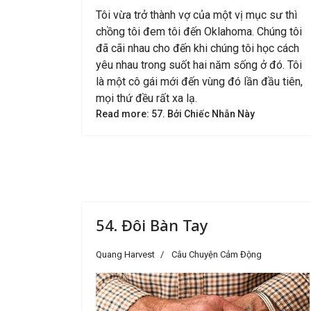
Tôi vừa trở thành vợ của một vị mục sư thì
chồng tôi đem tôi đến Oklahoma. Chúng tôi
đã cãi nhau cho đến khi chúng tôi học cách
yêu nhau trong suốt hai năm sống ở đó. Tôi
là một cô gái mới đến vùng đó lần đầu tiên,
mọi thứ đều rất xa lạ.
Read more: 57. Bởi Chiếc Nhẫn Này
54. Đôi Bàn Tay
Quang Harvest
Câu Chuyện Cảm Động