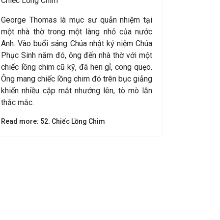
Chiếc Lồng Chim
George Thomas là mục sư quản nhiệm tại
một nhà thờ trong một làng nhỏ của nước
Anh. Vào buổi sáng Chúa nhật kỷ niệm Chúa
Phục Sinh năm đó, ông đến nhà thờ với một
chiếc lồng chim cũ kỹ, đã hen gỉ, cong quẹo.
Ông mang chiếc lồng chim đó trên bục giảng
khiến nhiều cặp mắt nhướng lên, tò mò lẫn
thắc mắc.
Read more: 52. Chiếc Lồng Chim